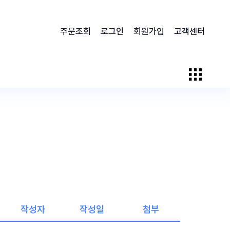
주문조회
로그인
회원가입
고객센터
작성자
작성일
첨부