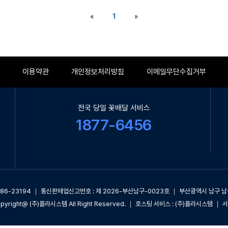
«
1
»
이용약관
개인정보처리방침
이메일무단수집거부
전국 당일 꽃배달 서비스
1877-6456
5-86-23194 ｜ 통신판매업신고번호 : 제 2026-부산남구-0023호 ｜ 부산광역시 남구 남
opyright@ (주)플라시스템 All Right Reserved. ｜ 호스팅 서비스 : (주)플라시스템 