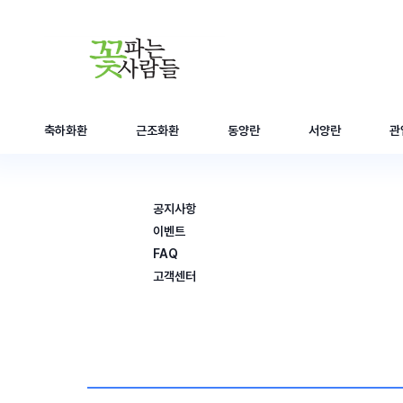
축하화환
근조화환
동양란
서양란
관
공지사항
이벤트
FAQ
고객센터