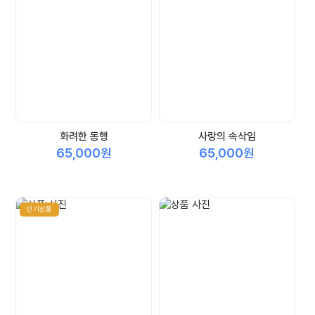
화려한 동행
사랑의 속삭임
65,000원
65,000원
인기상품