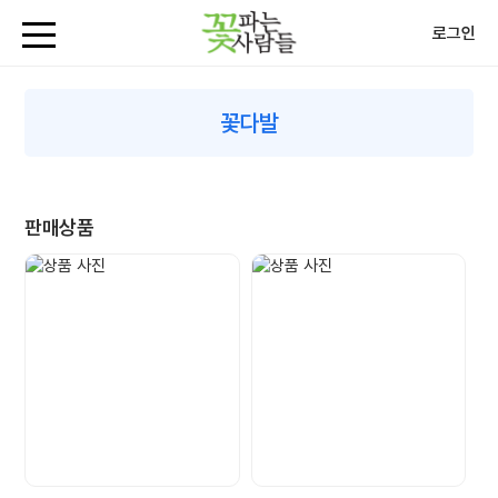
로그인
꽃다발
판매상품